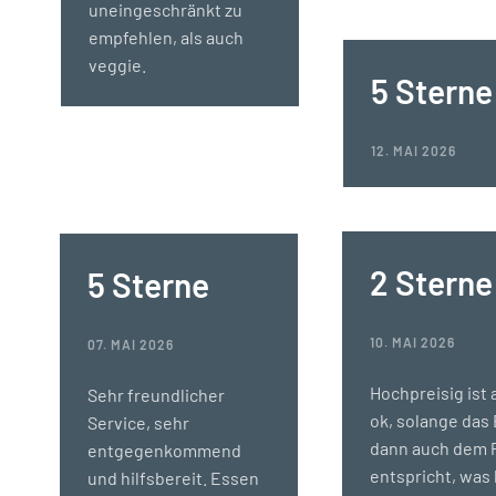
uneingeschränkt zu
empfehlen, als auch
veggie.
5 Sterne
12. MAI 2026
2 Sterne
5 Sterne
10. MAI 2026
07. MAI 2026
Hochpreisig ist 
Sehr freundlicher
ok, solange das
Service, sehr
dann auch dem 
entgegenkommend
entspricht, was 
und hilfsbereit. Essen