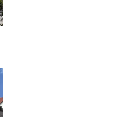
Leaflet
|
©
OpenStreetMap
+
−